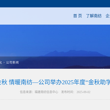
首 页
了解南纺
企
化
>
公司新闻
秋 情暖南纺—公司举办2025年度“金秋助
信息来源：福建南纺信息中心 发布时间： 2025-09-02