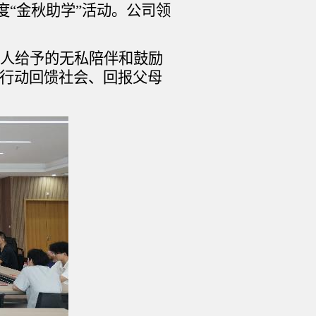
年度“金秋助学”活动。公司领
人给予的无私陪伴和鼓励
行动回馈社会、回报父母