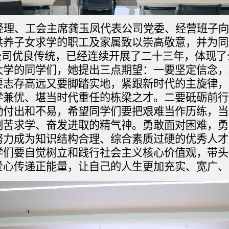
经理、工会主席龚玉凤代表公司党委、经营班子向
供养子女求学的职工及家属致以崇高敬意，并为同
是公司优良传统，已经连续开展了二十三年，体现
大学的同学们，她提出三点期望：一要坚定信念，
志存高远又要脚踏实地，紧跟新时代的主旋律，
学兼优、堪当时代重任的栋梁之才。二要砥砺前行
勤付出和不易，希望同学们要把艰难当作历练，当
刻苦求学、奋发进取的精气神。勇敢面对困难，勇
努力成为知识结构合理、综合素质过硬的优秀人才
学们要自觉树立和践行社会主义核心价值观，带头
爱心传递正能量，让自己的人生更加充实、宽广、