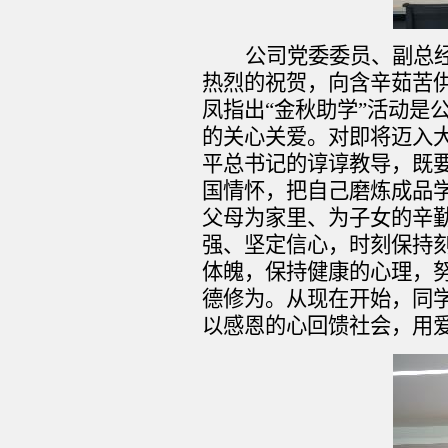
公司党委委员、副总
热烈的祝贺，向含辛茹苦
凤指出
“金秋助学”活动
的关心关爱。对即将迈入
平总书记的谆谆教导，既要
国情怀，把自己磨炼成品
父母为家里、为子女的辛
强、坚定信心，时刻保持
体魄，保持健康的心理，
德修为。从现在开始，同
以感恩的心回馈社会，用