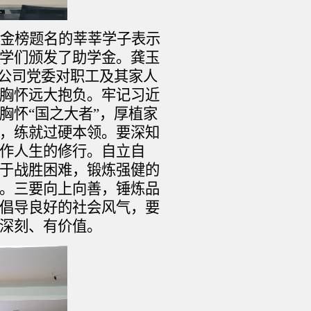
金榜题名的莘莘学子表示
学们颁发了助学金。龚玉
了公司党委对职工及其家人
胸怀远大抱负。牢记习近
胸怀“国之大者”，厚植家
，练就过硬本领。要深知
作人生的修行。自立自
于战胜困难，锻炼强健的
。三要向上向善，锤炼品
倡导良好的社会风气，要
深刻、有价值。