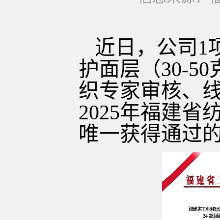
近日，公司
1
护面层（
30-
织专家审核、
2025年福建
唯一获得通过