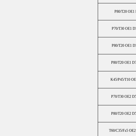
P80/T20 OE1
P70/T30 OE1 D
P80/T20 OE1 D
P80/T20 OE1 D
K45/P45/T10 OE
P70/T30 OE2 D
P80/T20 OE2 D
T60/C35/Fz5 OE