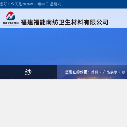
您好！今天是2026年08月08日 星期六
纱
您现在的位置：
首页
>
产品展示
>
纱