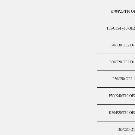
K70/P20/T10 O
T55/C35/Fy10 OE
P70/T30 OE2 D
P80/T20 OE2 D
P50/T50 OE2 
P50/K40/T10 OE
K70/P20/T10 OE
T65/C35 D