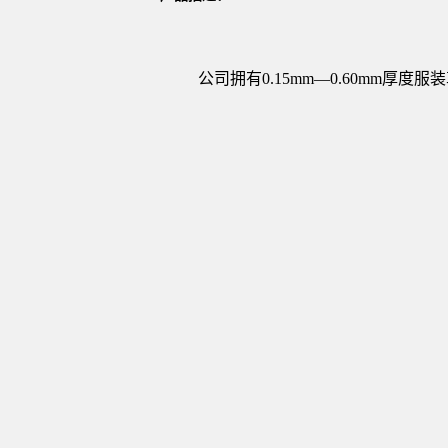
公司拥有
0.15mm
—
0.60mm
厚度服装