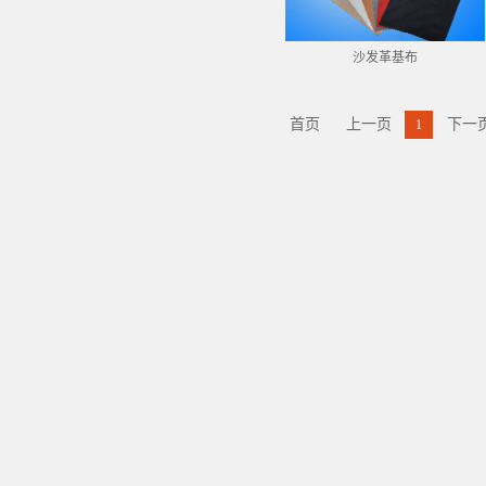
沙发革基布
首页
上一页
下一
1